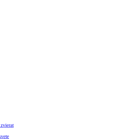
zvierat
svete